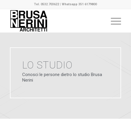
Tel. 0532.703622 | Whatsapp 351 6179800
LO STUDIO
Conosci le persone dietro lo studio Brusa
Nerini