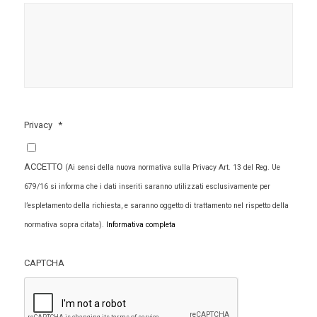
Privacy
*
ACCETTO
(Ai sensi della nuova normativa sulla Privacy Art. 13 del Reg. Ue
679/16 si informa che i dati inseriti saranno utilizzati esclusivamente per
l’espletamento della richiesta, e saranno oggetto di trattamento nel rispetto della
normativa sopra citata).
Informativa completa
CAPTCHA