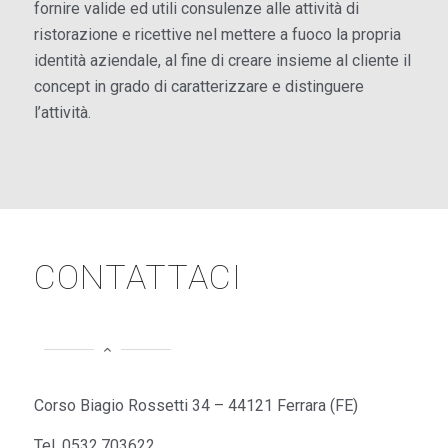
fornire valide ed utili consulenze alle attività di
ristorazione e ricettive nel mettere a fuoco la propria
identità aziendale, al fine di creare insieme al cliente il
concept in grado di caratterizzare e distinguere
l’attività.
CONTATTACI
Corso Biagio Rossetti 34 – 44121 Ferrara (FE)
Tel. 0532.703622